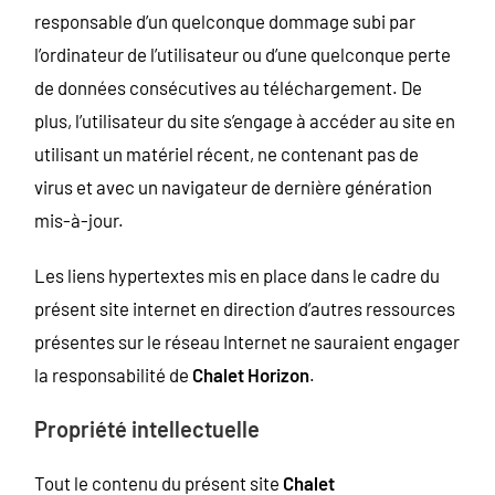
responsable d’un quelconque dommage subi par
l’ordinateur de l’utilisateur ou d’une quelconque perte
de données consécutives au téléchargement. De
plus, l’utilisateur du site s’engage à accéder au site en
utilisant un matériel récent, ne contenant pas de
virus et avec un navigateur de dernière génération
mis-à-jour.
Les liens hypertextes mis en place dans le cadre du
présent site internet en direction d’autres ressources
présentes sur le réseau Internet ne sauraient engager
la responsabilité de
Chalet Horizon
.
Propriété intellectuelle
Tout le contenu du présent site
Chalet