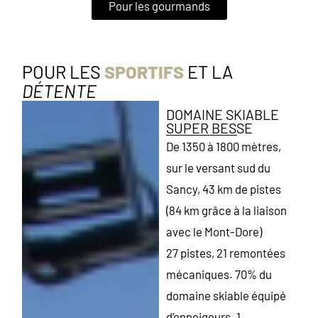
Pour les gourmands
POUR LES
SPORTIFS
ET LA
DÉTENTE
DOMAINE SKIABLE
SUPER BESSE
De 1350 à 1800 mètres,
sur le versant sud du
Sancy, 43 km de pistes
(84 km grâce à la liaison
avec le Mont-Dore)
27 pistes, 21 remontées
mécaniques. 70% du
domaine skiable équipé
d’enneigeurs. 1