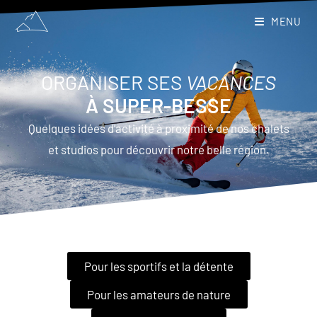
MENU
ORGANISER SES
VACANCES
À SUPER-BESSE
Quelques idées d’activité à proximité de nos chalets
et studios pour découvrir notre belle région.
Pour les sportifs et la détente
Pour les amateurs de nature