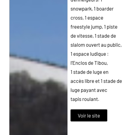
snowpark, 1 boarder
cross, 1 espace
freestyle jump, 1 piste
de vitesse, 1 stade de
slalom ouvert au public,
1 espace ludique :
l’Enclos de Tibou,
1 stade de luge en
accès libre et 1 stade de
luge payant avec
tapis roulant.
Voir le site